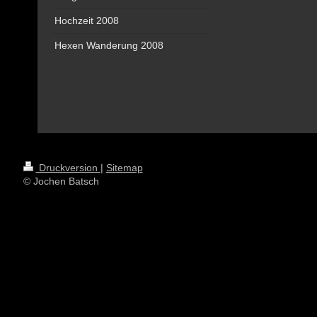
Hochzeit 2008
Hexen Wanderung 2008
Druckversion
|
Sitemap
© Jochen Batsch