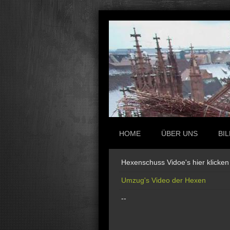
HOME
ÜBER UNS
BI
Hexenschuss Vidoe's hier klicken
Umzug's Video der Hexen
--