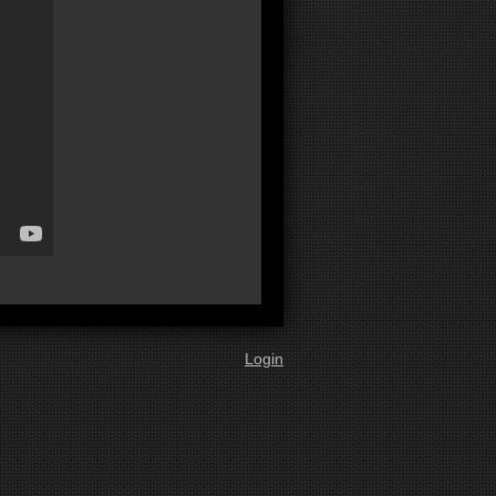
Login