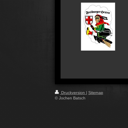
Druckversion
|
Sitemap
© Jochen Batsch