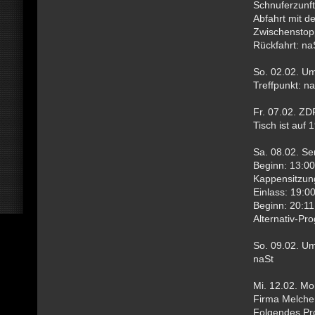
Schnuferzunft
Abfahrt mit d
Zwischenstopp
Rückfahrt: na
So. 02.02. Um
Treffpunkt: n
Fr. 07.02. Z
Tisch ist auf 
Sa. 08.02. Se
Beginn: 13:00
Kappensitzun
Einlass: 19:0
Beginn: 20:11
Alternativ-Pr
So. 09.02. U
naSt
Mi. 12.02. M
Firma Melche
Folgendes Pr