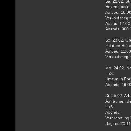
Sa. 22.02. St
Hexenhäusle
Aufbau: 10:0
Verkaufsbegin
Abbau: 17:00
Abends: 900 J
So. 23.02. Gr
mit dem Hexe
Aufbau: 11:00
Verkaufsbegin
Mo. 24.02. N
naSt
Umzug in Fre
Abends: 19:0
Di. 25.02. Arb
Aufräumen der
naSt
Abends:
Verbrennung i
Beginn: 20:11