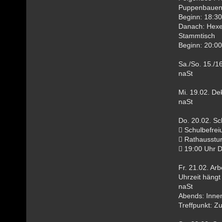
Puppenbaue
Beginn: 18:30
Danach: Hex
Stammtisch
Beginn: 20:00
Sa./So. 15./1
naSt
Mi. 19.02. D
naSt
Do. 20.02. S
 Schulbefrei
 Rathausstur
 19:00 Uhr 
Fr. 21.02. Arb
Uhrzeit hängt
naSt
Abends: Inne
Treffpunkt: Z