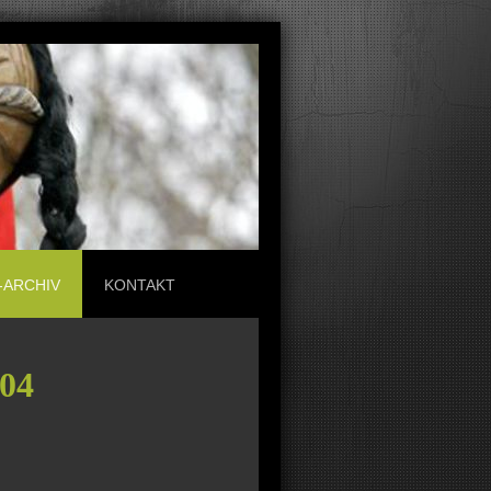
-ARCHIV
KONTAKT
004