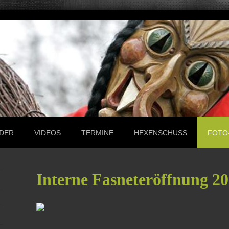
LDER
VIDEOS
TERMINE
HEXENSCHUSS
FOTO
Interne Fasneteröffnung 2